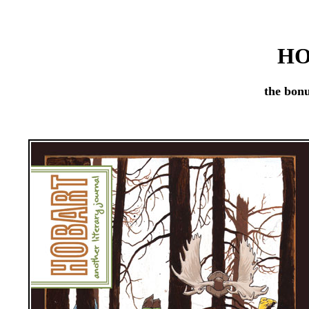
HO
the bonu